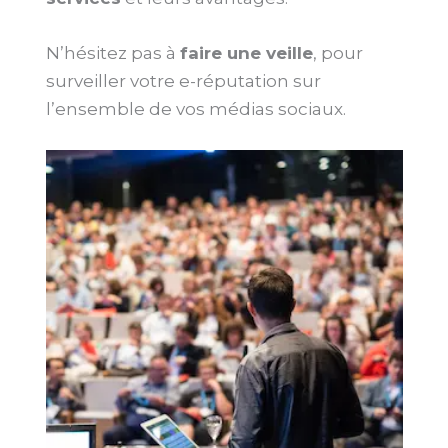
N’hésitez pas à
faire une veille
, pour
surveiller votre e-réputation sur
l’ensemble de vos médias sociaux.